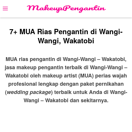
Skip
Mobile
to
Menu
content
7+ MUA Rias Pengantin di Wangi-
Wangi, Wakatobi
MUA rias pengantin di Wangi-Wangi – Wakatobi,
jasa makeup pengantin terbaik di Wangi-Wangi –
Wakatobi oleh makeup artist (MUA) perias wajah
profesional lengkap dengan paket pernikahan
(
wedding package
) terbaik untuk Anda di Wangi-
Wangi – Wakatobi dan sekitarnya.