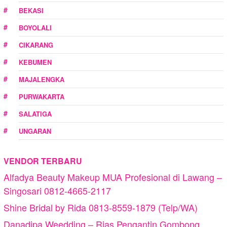
BEKASI
BOYOLALI
CIKARANG
KEBUMEN
MAJALENGKA
PURWAKARTA
SALATIGA
UNGARAN
VENDOR TERBARU
Alfadya Beauty Makeup MUA Profesional di Lawang –
Singosari 0812-4665-2117
Shine Bridal by Rida 0813-8559-1879 (Telp/WA)
Danadipa Weedding – Rias Pengantin Gombong