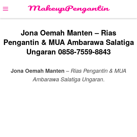
Skip
Mobile
to
Menu
content
Jona Oemah Manten – Rias
Pengantin & MUA Ambarawa Salatiga
Ungaran 0858-7559-8843
–
Jona Oemah Manten
Rias Pengantin & MUA
.
Ambarawa Salatiga Ungaran