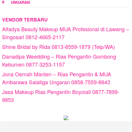
UNGARAN
VENDOR TERBARU
Alfadya Beauty Makeup MUA Profesional di Lawang –
Singosari 0812-4665-2117
Shine Bridal by Rida 0813-8559-1879 (Telp/WA)
Danadipa Weedding – Rias Pengantin Gombong
Kebumen 0877-3253-1157
Jona Oemah Manten – Rias Pengantin & MUA
Ambarawa Salatiga Ungaran 0858-7559-8843
Jasa Makeup Rias Pengantin Boyolali 0877-7899-
9853