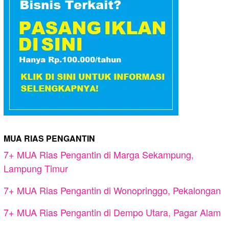
MUA RIAS PENGANTIN
7+ MUA Rias Pengantin di Marga Sekampung,
Lampung Timur
7+ MUA Rias Pengantin di Wonopringgo, Pekalongan
7+ MUA Rias Pengantin di Dempo Utara, Pagar Alam