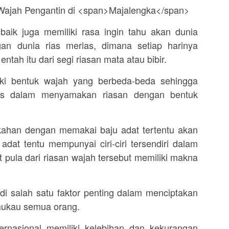
 baik juga memiliki rasa ingin tahu akan dunia
an dunia rias merias, dimana setiap harinya
entah itu dari segi riasan mata atau bibir.
liki bentuk wajah yang berbeda-beda sehingga
us dalam menyamakan riasan dengan bentuk
ikahan dengan memakai baju adat tertentu akan
 adat tentu mempunyai ciri-ciri tersendiri dalam
t pula dari riasan wajah tersebut memiliki makna
di salah satu faktor penting dalam menciptakan
ukau semua orang.
ernasional memiliki kelebihan dan kekurangan