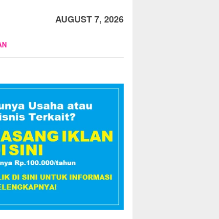
AUGUST 7, 2026
AN