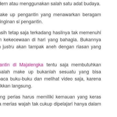
ern atau menggunakan salah satu adat budaya.
make up pengantin yang menawarkan beragam
inginan si pengantin.
ih tetap saja terkadang hasilnya tak memenuhi
 kekecewaan di hari yang bahagia. Bukannya
ah justru akan tampak aneh dengan riasan yang
antin di
Majalengka
tentu saja membutuhkan
salah make up bukanlah sesuatu yang bisa
aca buku-buku dan melihat video saja, karena
ikkan langsung.
ang perias harus memiliki kemauan yang keras
ja merias wajah tak cukup dipelajari hanya dalam