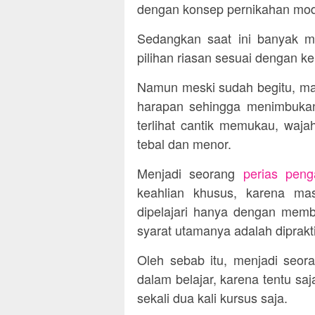
dengan konsep pernikahan mod
Sedangkan saat ini banyak 
pilihan riasan sesuai dengan ke
Namun meski sudah begitu, mas
harapan sehingga menimbukan
terlihat cantik memukau, waj
tebal dan menor.
Menjadi seorang
perias peng
keahlian khusus, karena ma
dipelajari hanya dengan memb
syarat utamanya adalah diprakt
Oleh sebab itu, menjadi seor
dalam belajar, karena tentu sa
sekali dua kali kursus saja.