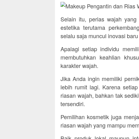
Selain itu, perias wajah yang
estetika terutama perkembang
selalu saja muncul inovasi baru 
Apalagi setiap individu memi
membutuhkan keahlian khus
karakter wajah.
Jika Anda ingin memiliki pern
lebih rumit lagi. Karena setiap
riasan wajah, bahkan tak sediki
tersendiri.
Pemilihan kosmetik juga menja
riasan wajah yang mampu mem
Baik produk lokal maupun int