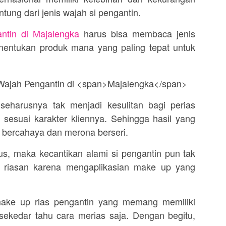
ntung dari jenis wajah si pengantin.
ntin di
Majalengka
harus bisa membaca jenis
entukan produk mana yang paling tepat untuk
eharusnya tak menjadi kesulitan bagi perias
sesuai karakter kliennya. Sehingga hasil yang
, bercahaya dan merona berseri.
s, maka kecantikan alami si pengantin pun tak
h riasan karena mengaplikasian make up yang
make up rias pengantin yang memang memiliki
ekedar tahu cara merias saja. Dengan begitu,