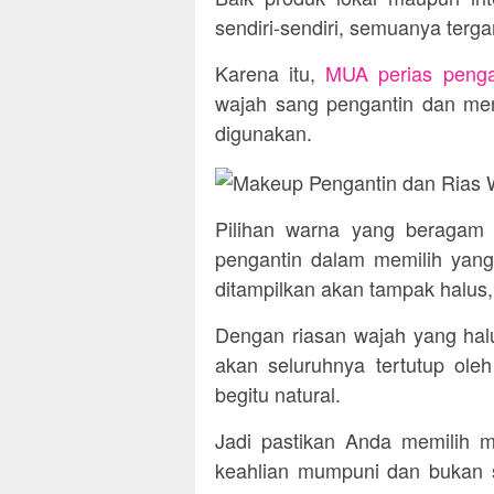
sendiri-sendiri, semuanya terga
Karena itu,
MUA perias penga
wajah sang pengantin dan men
digunakan.
Pilihan warna yang beragam s
pengantin dalam memilih yang 
ditampilkan akan tampak halus
Dengan riasan wajah yang halu
akan seluruhnya tertutup ole
begitu natural.
Jadi pastikan Anda memilih 
keahlian mumpuni dan bukan s