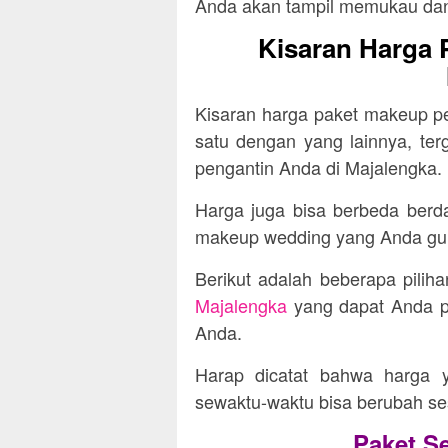
Anda akan tampil memukau dan m
Kisaran Harga 
Kisaran harga paket makeup pen
satu dengan yang lainnya, terg
pengantin Anda di
Majalengka
.
Harga juga bisa berbeda berd
makeup wedding yang Anda gu
Berikut adalah beberapa pilih
Majalengka
yang dapat Anda pi
Anda.
Harap dicatat bahwa harga ya
sewaktu-waktu bisa berubah se
Paket S