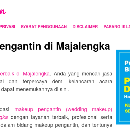
PRIVASI
SYARAT PENGGUNAAN
DISCLAIMER
PASANG IKL
engantin di Majalengka
terbaik di
Majalengka
. Anda yang mencari jasa
al dan terpercaya demi kelancaran acara
dapat menemukannya di sini.
ndasi
makeup pengantin (wedding makeup)
dengan layanan terbaik, profesional serta
gka
dalam bidang makeup pengantin, dan tentunya