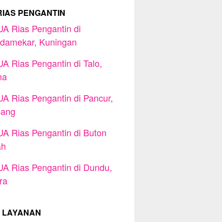
RIAS PENGANTIN
A Rias Pengantin di
damekar, Kuningan
A Rias Pengantin di Talo,
ma
A Rias Pengantin di Pancur,
ang
A Rias Pengantin di Buton
ah
A Rias Pengantin di Dundu,
ra
 LAYANAN