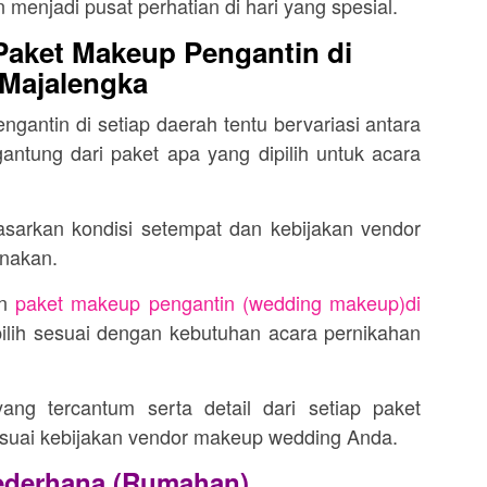
enjadi pusat perhatian di hari yang spesial.
Paket Makeup Pengantin di
Majalengka
gantin di setiap daerah tentu bervariasi antara
antung dari paket apa yang dipilih untuk acara
asarkan kondisi setempat dan kebijakan vendor
nakan.
an
paket makeup pengantin (wedding makeup)di
lih sesuai dengan kebutuhan acara pernikahan
ng tercantum serta detail dari setiap paket
suai kebijakan vendor makeup wedding Anda.
ederhana (Rumahan)