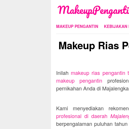
Skip
to
content
MAKEUP PENGANTIN
KEBIJAKAN 
Makeup Rias P
Inilah
makeup rias pengantin 
makeup pengantin
profesion
pernikahan Anda di
Majalengka
Kami menyediakan rekome
profesional di daerah
Majalen
berpengalaman puluhan tahun 