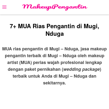
Skip
Mobile
to
Menu
content
7+ MUA Rias Pengantin di Mugi,
Nduga
MUA rias pengantin di Mugi – Nduga, jasa makeup
pengantin terbaik di Mugi – Nduga oleh makeup
artist (MUA) perias wajah profesional lengkap
dengan paket pernikahan (
wedding package
)
terbaik untuk Anda di Mugi – Nduga dan
sekitarnya.