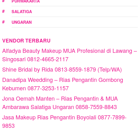
PURWAKARTA
SALATIGA
UNGARAN
VENDOR TERBARU
Alfadya Beauty Makeup MUA Profesional di Lawang –
Singosari 0812-4665-2117
Shine Bridal by Rida 0813-8559-1879 (Telp/WA)
Danadipa Weedding – Rias Pengantin Gombong
Kebumen 0877-3253-1157
Jona Oemah Manten – Rias Pengantin & MUA
Ambarawa Salatiga Ungaran 0858-7559-8843
Jasa Makeup Rias Pengantin Boyolali 0877-7899-
9853