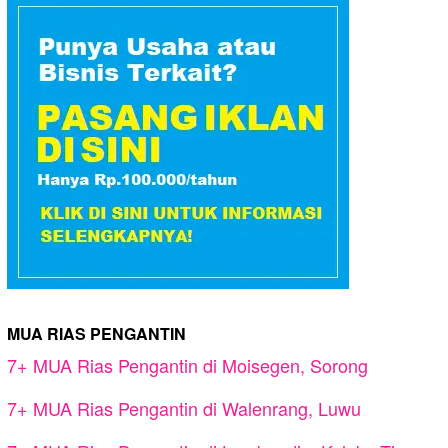
MUA RIAS PENGANTIN
7+ MUA Rias Pengantin di Moisegen, Sorong
7+ MUA Rias Pengantin di Walenrang, Luwu