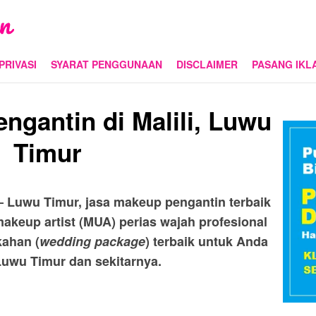
PRIVASI
SYARAT PENGGUNAAN
DISCLAIMER
PASANG IKL
ngantin di Malili, Luwu
Timur
 – Luwu Timur, jasa makeup pengantin terbaik
makeup artist (MUA) perias wajah profesional
kahan (
wedding package
) terbaik untuk Anda
 Luwu Timur dan sekitarnya.