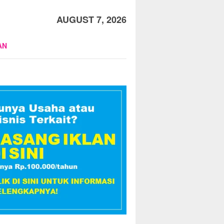
AUGUST 7, 2026
AN