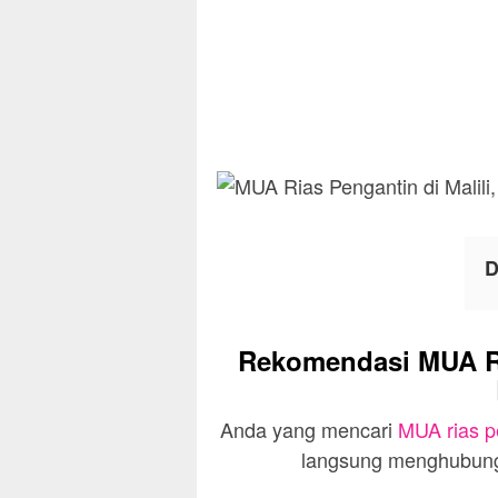
D
Rekomendasi MUA Ria
Anda yang mencari
MUA rias p
langsung menghubungi