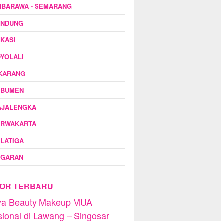
MBARAWA - SEMARANG
ANDUNG
KASI
YOLALI
IKARANG
EBUMEN
AJALENGKA
URWAKARTA
LATIGA
NGARAN
OR TERBARU
dya Beauty Makeup MUA
sional di Lawang – Singosari