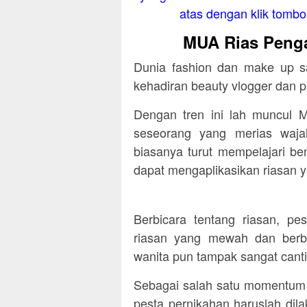
atas dengan klik tombol 
MUA Rias Penga
Dunia fashion dan make up s
kehadiran beauty vlogger dan
Dengan tren ini lah muncul M
seseorang yang merias waj
biasanya turut mempelajari be
dapat mengaplikasikan riasan y
Berbicara tentang riasan, pe
riasan yang mewah dan berb
wanita pun tampak sangat canti
Sebagai salah satu momentum 
pesta pernikahan haruslah di