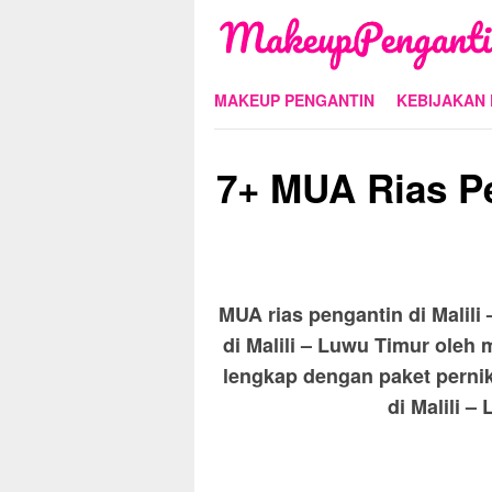
Skip
to
content
MAKEUP PENGANTIN
KEBIJAKAN 
7+ MUA Rias Pe
MUA rias pengantin di Malili
di Malili – Luwu Timur oleh 
lengkap dengan paket perni
di Malili –