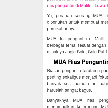
rias pengantin di Malili – Luwu 
Ya, peranan seorang MUA ri
diperlukan untuk membuat mem
pernikahannya.
MUA rias pengantin di Malili
berbagai tema sesuai dengan ke
misalnya Jogja Solo, Solo Putr
MUA Rias Pengantin
Riasan pengantin terutama pa
penting sekaligus menjadi fokus
banyak sesi pemotretan bag
haruslah sangat bagus.
Banyaknya MUA rias peng
megumpulkan keterangan MUA 