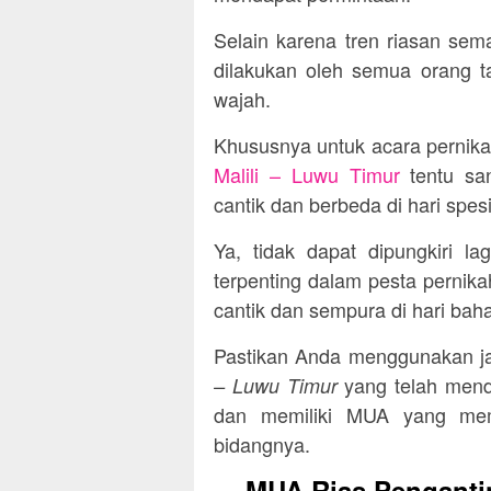
Selain karena tren riasan sem
dilakukan oleh semua orang ta
wajah.
Khususnya untuk acara pernik
Malili – Luwu Timur
tentu san
cantik dan berbeda di hari spes
Ya, tidak dapat dipungkiri l
terpenting dalam pesta pernika
cantik dan sempura di hari bah
Pastikan Anda menggunakan 
yang telah menda
– Luwu Timur
dan memiliki MUA yang memil
bidangnya.
MUA Rias Pengantin