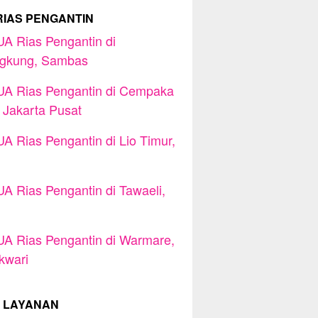
RIAS PENGANTIN
A Rias Pengantin di
ngkung, Sambas
A Rias Pengantin di Cempaka
, Jakarta Pusat
A Rias Pengantin di Lio Timur,
A Rias Pengantin di Tawaeli,
A Rias Pengantin di Warmare,
kwari
 LAYANAN