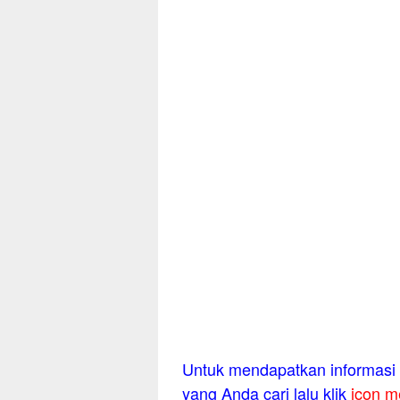
Untuk mendapatkan informasi l
yang Anda cari lalu klik
icon m