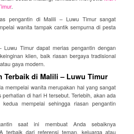
Timur
.
as pengantin di Malili – Luwu Timur sangat
pelai wanita tampak cantik sempurna di pesta
 – Luwu Timur dapat merias pengantin dengan
inginan klien, baik riasan bergaya tradisional
i atau gaya modern.
 Terbaik di Malili – Luwu Timur
da mempelai wanita merupakan hal yang sangat
 perhatian di hari H tersebut. Terlebih, akan ada
i kedua mempelai sehingga riasan pengantin
antin saat ini membuat Anda sebaiknya
terbaik dari referensi teman, keluarga atau