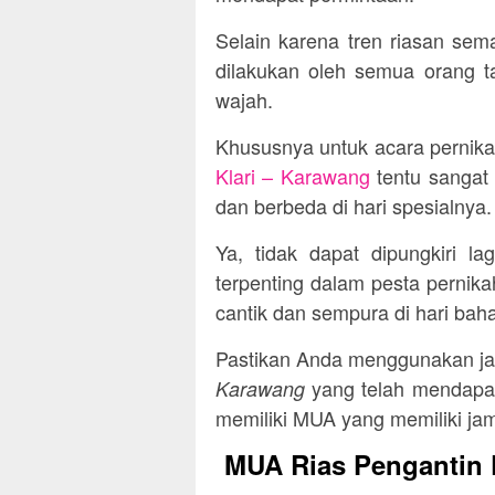
Selain karena tren riasan sem
dilakukan oleh semua orang ta
wajah.
Khususnya untuk acara pernik
Klari – Karawang
tentu sangat 
dan berbeda di hari spesialnya.
Ya, tidak dapat dipungkiri l
terpenting dalam pesta pernika
cantik dan sempura di hari bah
Pastikan Anda menggunakan j
yang telah mendapat 
Karawang
memiliki MUA yang memiliki jam 
MUA Rias Pengantin P