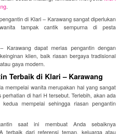
ang
.
engantin di Klari – Karawang sangat diperlukan
anita tampak cantik sempurna di pesta
i – Karawang dapat merias pengantin dengan
inginan klien, baik riasan bergaya tradisional
i atau gaya modern.
n Terbaik di Klari – Karawang
da mempelai wanita merupakan hal yang sangat
 perhatian di hari H tersebut. Terlebih, akan ada
i kedua mempelai sehingga riasan pengantin
antin saat ini membuat Anda sebaiknya
terbaik dari referensi teman, keluarga atau