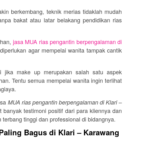
akin berkembang, teknik merias tidaklah mudah
npa bakat atau latar belakang pendidikan rias
ahan,
jasa MUA rias pengantin berpengalaman di
diperlukan agar mempelai wanita tampak cantik
agi jika make up merupakan salah satu aspek
han. Tentu semua mempelai wanita ingin terlihat
agiaya.
asa
MUA rias pengantin berpengalaman di Klari –
banyak testimoni positif dari para kliennya dan
terbang tinggi dan professional di bidangnya.
aling Bagus di Klari – Karawang