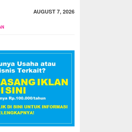
AUGUST 7, 2026
AN