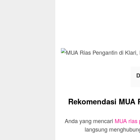
D
Rekomendasi MUA Ri
Anda yang mencari
MUA rias 
langsung menghubungi