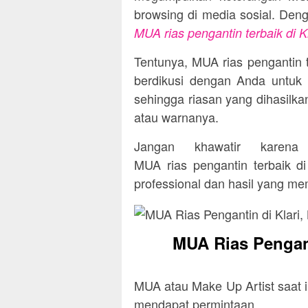
browsing di media sosial. Deng
MUA rias pengantin terbaik di 
Tentunya, MUA rias pengantin t
berdikusi dengan Anda untuk 
sehingga riasan yang dihasilka
atau warnanya.
Jangan khawatir karena
MUA rias pengantin terbaik d
professional dan hasil yang m
MUA Rias Pengant
MUA atau Make Up Artist saat i
mendapat permintaan.