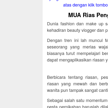
atas dengan klik tombol 
MUA Rias Peng
Dunia fashion dan make up s
kehadiran beauty vlogger dan
Dengan tren ini lah muncul M
seseorang yang merias waj
biasanya turut mempelajari be
dapat mengaplikasikan riasan y
Berbicara tentang riasan, pe
riasan yang mewah dan berb
wanita pun tampak sangat canti
Sebagai salah satu momentum 
pesta pernikahan haruslah di