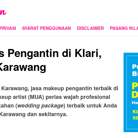
PRIVASI
SYARAT PENGGUNAAN
DISCLAIMER
PASANG IKL
 Pengantin di Klari,
Karawang
– Karawang, jasa makeup pengantin terbaik di
eup artist (MUA) perias wajah profesional
kahan (
wedding package
) terbaik untuk Anda
– Karawang dan sekitarnya.