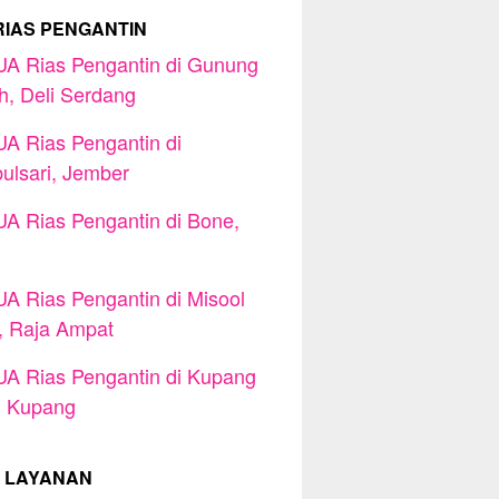
RIAS PENGANTIN
A Rias Pengantin di Gunung
h, Deli Serdang
A Rias Pengantin di
lsari, Jember
A Rias Pengantin di Bone,
A Rias Pengantin di Misool
, Raja Ampat
A Rias Pengantin di Kupang
, Kupang
 LAYANAN