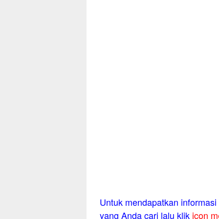
Untuk mendapatkan informasi l
yang Anda cari lalu klik
icon m