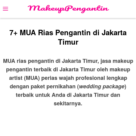
Skip
Mobile
to
Menu
content
7+ MUA Rias Pengantin di Jakarta
Timur
MUA rias pengantin di Jakarta Timur, jasa makeup
pengantin terbaik di Jakarta Timur oleh makeup
artist (MUA) perias wajah profesional lengkap
dengan paket pernikahan (
wedding package
)
terbaik untuk Anda di Jakarta Timur dan
sekitarnya.