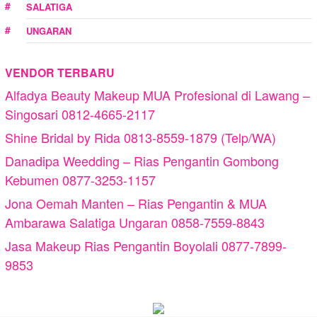
SALATIGA
UNGARAN
VENDOR TERBARU
Alfadya Beauty Makeup MUA Profesional di Lawang –
Singosari 0812-4665-2117
Shine Bridal by Rida 0813-8559-1879 (Telp/WA)
Danadipa Weedding – Rias Pengantin Gombong
Kebumen 0877-3253-1157
Jona Oemah Manten – Rias Pengantin & MUA
Ambarawa Salatiga Ungaran 0858-7559-8843
Jasa Makeup Rias Pengantin Boyolali 0877-7899-
9853