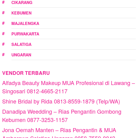
CIKARANG
KEBUMEN
MAJALENGKA
PURWAKARTA
SALATIGA
UNGARAN
VENDOR TERBARU
Alfadya Beauty Makeup MUA Profesional di Lawang –
Singosari 0812-4665-2117
Shine Bridal by Rida 0813-8559-1879 (Telp/WA)
Danadipa Weedding – Rias Pengantin Gombong
Kebumen 0877-3253-1157
Jona Oemah Manten – Rias Pengantin & MUA