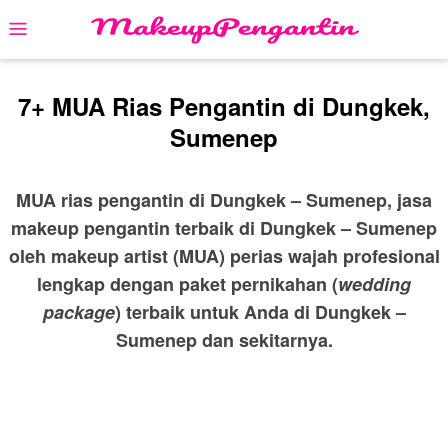
Skip
Mobile
to
Menu
content
7+ MUA Rias Pengantin di Dungkek,
Sumenep
MUA rias pengantin di Dungkek – Sumenep, jasa
makeup pengantin terbaik di Dungkek – Sumenep
oleh makeup artist (MUA) perias wajah profesional
lengkap dengan paket pernikahan (
wedding
package
) terbaik untuk Anda di Dungkek –
Sumenep dan sekitarnya.