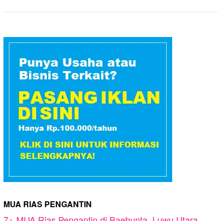
MUA RIAS PENGANTIN
7+ MUA Rias Pengantin di Baebunta, Luwu Utara