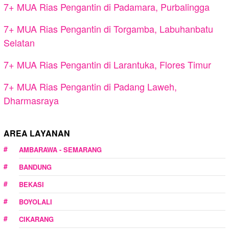
7+ MUA Rias Pengantin di Padamara, Purbalingga
7+ MUA Rias Pengantin di Torgamba, Labuhanbatu
Selatan
7+ MUA Rias Pengantin di Larantuka, Flores Timur
7+ MUA Rias Pengantin di Padang Laweh,
Dharmasraya
AREA LAYANAN
AMBARAWA - SEMARANG
BANDUNG
BEKASI
BOYOLALI
CIKARANG