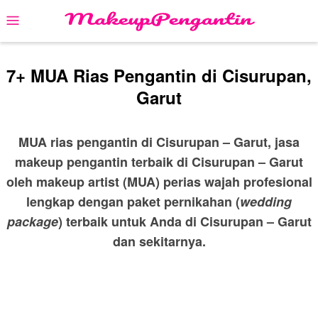
Skip
Mobile
to
Menu
content
7+ MUA Rias Pengantin di Cisurupan,
Garut
MUA rias pengantin di Cisurupan – Garut, jasa
makeup pengantin terbaik di Cisurupan – Garut
oleh makeup artist (MUA) perias wajah profesional
lengkap dengan paket pernikahan (
wedding
package
) terbaik untuk Anda di Cisurupan – Garut
dan sekitarnya.