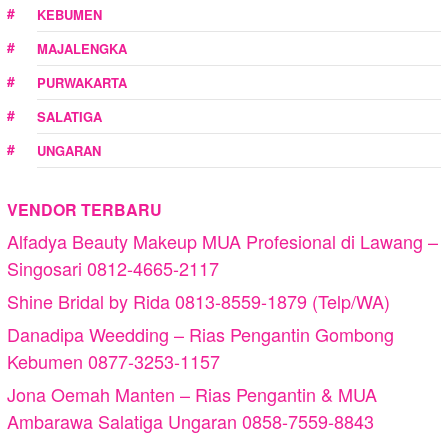
KEBUMEN
MAJALENGKA
PURWAKARTA
SALATIGA
UNGARAN
VENDOR TERBARU
Alfadya Beauty Makeup MUA Profesional di Lawang –
Singosari 0812-4665-2117
Shine Bridal by Rida 0813-8559-1879 (Telp/WA)
Danadipa Weedding – Rias Pengantin Gombong
Kebumen 0877-3253-1157
Jona Oemah Manten – Rias Pengantin & MUA
Ambarawa Salatiga Ungaran 0858-7559-8843