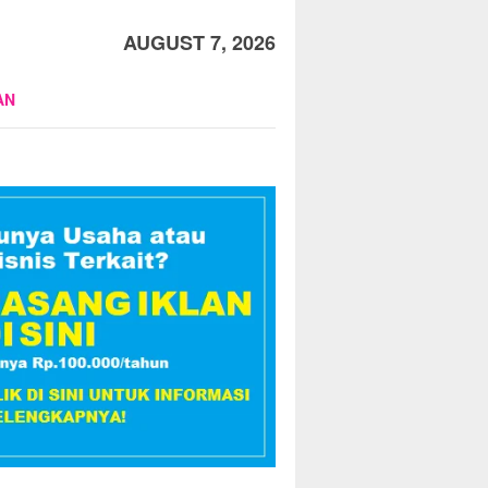
AUGUST 7, 2026
AN