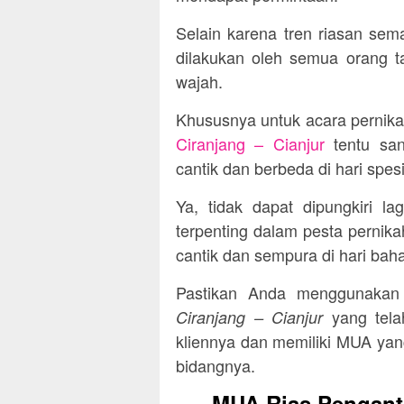
Selain karena tren riasan sem
dilakukan oleh semua orang ta
wajah.
Khususnya untuk acara pernik
Ciranjang – Cianjur
tentu san
cantik dan berbeda di hari spes
Ya, tidak dapat dipungkiri l
terpenting dalam pesta pernika
cantik dan sempura di hari bah
Pastikan Anda menggunaka
yang telah
Ciranjang – Cianjur
kliennya dan memiliki MUA yang
bidangnya.
MUA Rias Penganti