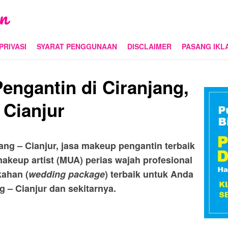
PRIVASI
SYARAT PENGGUNAAN
DISCLAIMER
PASANG IKL
engantin di Ciranjang,
Cianjur
ang – Cianjur, jasa makeup pengantin terbaik
makeup artist (MUA) perias wajah profesional
kahan (
wedding package
) terbaik untuk Anda
g – Cianjur dan sekitarnya.