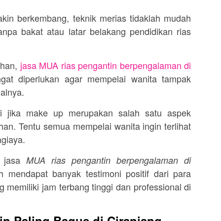
akin berkembang, teknik merias tidaklah mudah
npa bakat atau latar belakang pendidikan rias
ahan,
jasa MUA rias pengantin berpengalaman di
gat diperlukan agar mempelai wanita tampak
ialnya.
agi jika make up merupakan salah satu aspek
han. Tentu semua mempelai wanita ingin terlihat
agiaya.
n jasa
MUA rias pengantin berpengalaman di
 mendapat banyak testimoni positif dari para
 memiliki jam terbang tinggi dan professional di
n Paling Bagus di Ciranjang –