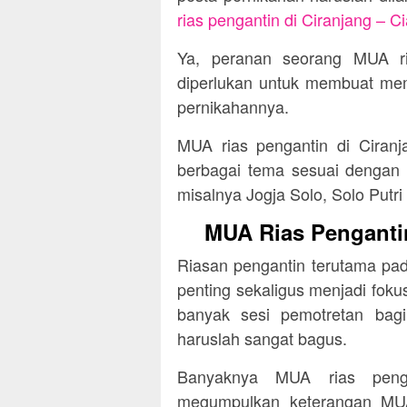
rias pengantin di Ciranjang – Ci
Ya, peranan seorang MUA ri
diperlukan untuk membuat mem
pernikahannya.
MUA rias pengantin di Ciranj
berbagai tema sesuai dengan ke
misalnya Jogja Solo, Solo Putr
MUA Rias Pengantin
Riasan pengantin terutama pa
penting sekaligus menjadi fokus
banyak sesi pemotretan bag
haruslah sangat bagus.
Banyaknya MUA rias peng
megumpulkan keterangan MUA 