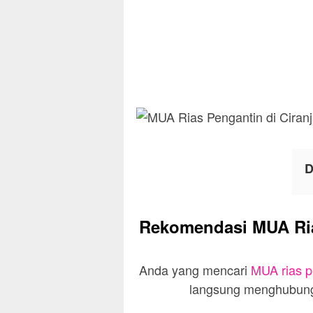
D
Rekomendasi MUA Rias
Anda yang mencari
MUA rias p
langsung menghubungi