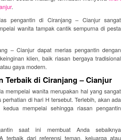
anjur
.
as pengantin di Ciranjang – Cianjur sangat
pelai wanita tampak cantik sempurna di pesta
ang – Cianjur dapat merias pengantin dengan
inginan klien, baik riasan bergaya tradisional
i atau gaya modern.
 Terbaik di Ciranjang – Cianjur
da mempelai wanita merupakan hal yang sangat
 perhatian di hari H tersebut. Terlebih, akan ada
i kedua mempelai sehingga riasan pengantin
antin saat ini membuat Anda sebaiknya
terbaik dari referensi teman, keluarga atau