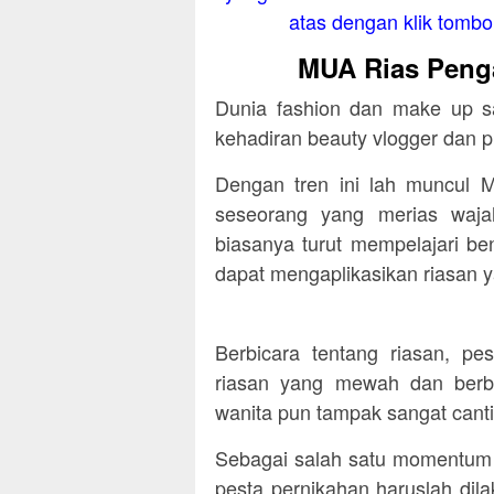
atas dengan klik tombol 
MUA Rias Penga
Dunia fashion dan make up s
kehadiran beauty vlogger dan
Dengan tren ini lah muncul M
seseorang yang merias waj
biasanya turut mempelajari be
dapat mengaplikasikan riasan y
Berbicara tentang riasan, pe
riasan yang mewah dan berb
wanita pun tampak sangat canti
Sebagai salah satu momentum 
pesta pernikahan haruslah di