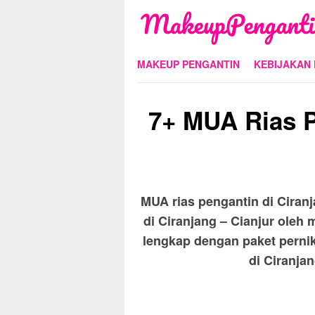
Skip
to
content
MAKEUP PENGANTIN
KEBIJAKAN 
7+ MUA Rias P
MUA rias pengantin di Ciranj
di Ciranjang – Cianjur oleh 
lengkap dengan paket perni
di Ciranjan