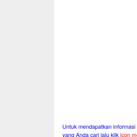
Untuk mendapatkan informasi l
yang Anda cari lalu klik
icon m