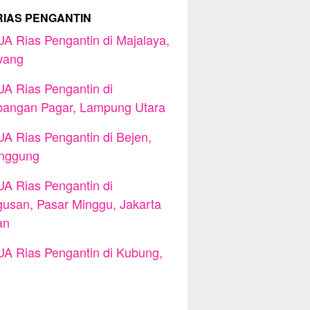
RIAS PENGANTIN
A Rias Pengantin di Majalaya,
wang
A Rias Pengantin di
angan Pagar, Lampung Utara
A Rias Pengantin di Bejen,
nggung
A Rias Pengantin di
usan, Pasar Minggu, Jakarta
an
A Rias Pengantin di Kubung,