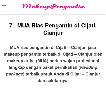
Skip
Mobile
to
Menu
content
7+ MUA Rias Pengantin di Cijati,
Cianjur
MUA rias pengantin di Cijati – Cianjur, jasa
makeup pengantin terbaik di Cijati – Cianjur oleh
makeup artist (MUA) perias wajah profesional
lengkap dengan paket pernikahan (
wedding
package
) terbaik untuk Anda di Cijati – Cianjur
dan sekitarnya.