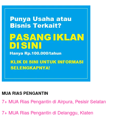
MUA RIAS PENGANTIN
7+ MUA Rias Pengantin di Airpura, Pesisir Selatan
7+ MUA Rias Pengantin di Delanggu, Klaten