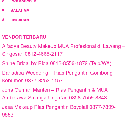
PURWAKARTA
SALATIGA
UNGARAN
VENDOR TERBARU
Alfadya Beauty Makeup MUA Profesional di Lawang –
Singosari 0812-4665-2117
Shine Bridal by Rida 0813-8559-1879 (Telp/WA)
Danadipa Weedding – Rias Pengantin Gombong
Kebumen 0877-3253-1157
Jona Oemah Manten – Rias Pengantin & MUA
Ambarawa Salatiga Ungaran 0858-7559-8843
Jasa Makeup Rias Pengantin Boyolali 0877-7899-
9853