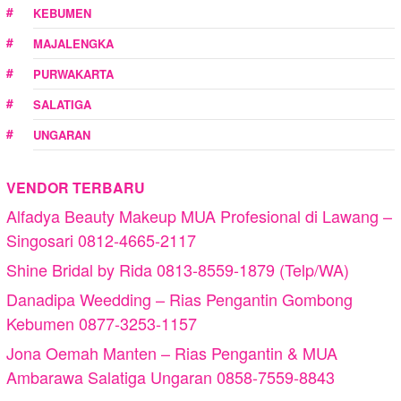
KEBUMEN
MAJALENGKA
PURWAKARTA
SALATIGA
UNGARAN
VENDOR TERBARU
Alfadya Beauty Makeup MUA Profesional di Lawang –
Singosari 0812-4665-2117
Shine Bridal by Rida 0813-8559-1879 (Telp/WA)
Danadipa Weedding – Rias Pengantin Gombong
Kebumen 0877-3253-1157
Jona Oemah Manten – Rias Pengantin & MUA
Ambarawa Salatiga Ungaran 0858-7559-8843