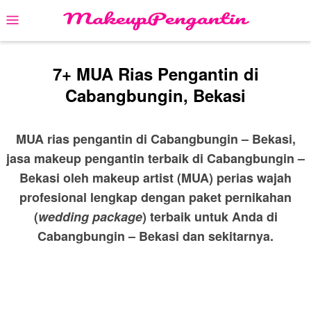
Skip
Mobile
to
Menu
content
7+ MUA Rias Pengantin di
Cabangbungin, Bekasi
MUA rias pengantin di Cabangbungin – Bekasi,
jasa makeup pengantin terbaik di Cabangbungin –
Bekasi oleh makeup artist (MUA) perias wajah
profesional lengkap dengan paket pernikahan
(
wedding package
) terbaik untuk Anda di
Cabangbungin – Bekasi dan sekitarnya.