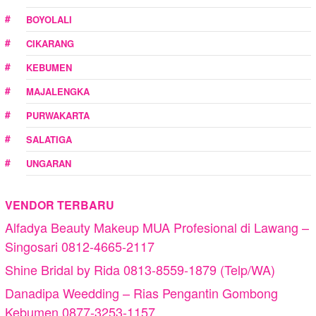
BOYOLALI
CIKARANG
KEBUMEN
MAJALENGKA
PURWAKARTA
SALATIGA
UNGARAN
VENDOR TERBARU
Alfadya Beauty Makeup MUA Profesional di Lawang –
Singosari 0812-4665-2117
Shine Bridal by Rida 0813-8559-1879 (Telp/WA)
Danadipa Weedding – Rias Pengantin Gombong
Kebumen 0877-3253-1157