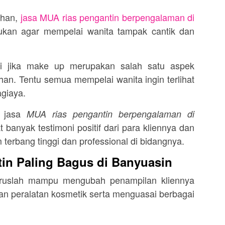
ahan,
jasa MUA rias pengantin berpengalaman di
lukan agar mempelai wanita tampak cantik dan
agi jika make up merupakan salah satu aspek
han. Tentu semua mempelai wanita ingin terlihat
agiaya.
n jasa
MUA rias pengantin berpengalaman di
banyak testimoni positif dari para kliennya dan
terbang tinggi dan professional di bidangnya.
in Paling Bagus di Banyuasin
aruslah mampu mengubah penampilan kliennya
 peralatan kosmetik serta menguasai berbagai