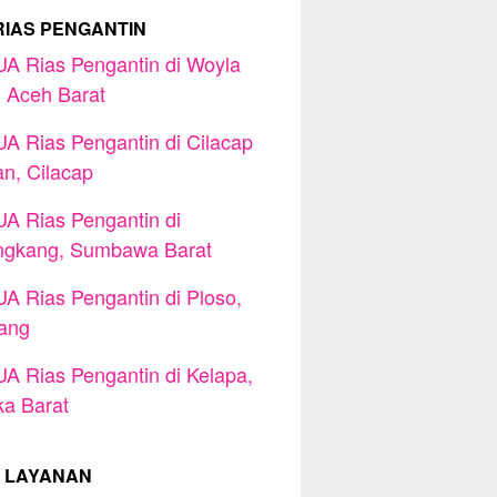
RIAS PENGANTIN
A Rias Pengantin di Woyla
, Aceh Barat
A Rias Pengantin di Cilacap
an, Cilacap
A Rias Pengantin di
ngkang, Sumbawa Barat
A Rias Pengantin di Ploso,
ang
A Rias Pengantin di Kelapa,
a Barat
 LAYANAN