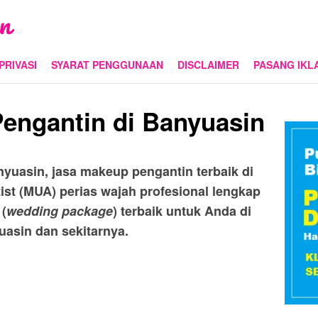
PRIVASI
SYARAT PENGGUNAAN
DISCLAIMER
PASANG IKL
engantin di Banyuasin
nyuasin, jasa makeup pengantin terbaik di
ist (MUA) perias wajah profesional lengkap
(
wedding package
) terbaik untuk Anda di
asin dan sekitarnya.