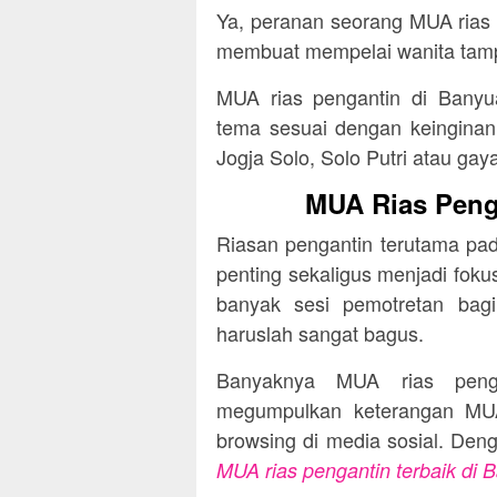
Ya, peranan seorang MUA rias 
membuat mempelai wanita tamp
MUA rias pengantin di Banyu
tema sesuai dengan keinginan k
Jogja Solo, Solo Putri atau ga
MUA Rias Penga
Riasan pengantin terutama pa
penting sekaligus menjadi fokus
banyak sesi pemotretan bag
haruslah sangat bagus.
Banyaknya MUA rias peng
megumpulkan keterangan MUA 
browsing di media sosial. Deng
MUA rias pengantin terbaik di 