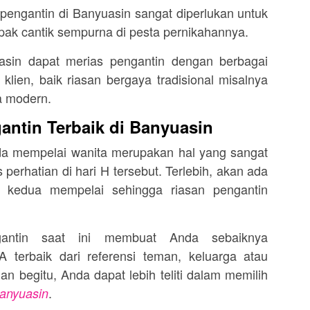
pengantin di Banyuasin sangat diperlukan untuk
ak cantik sempurna di pesta pernikahannya.
asin dapat merias pengantin dengan berbagai
lien, baik riasan bergaya tradisional misalnya
ya modern.
ntin Terbaik di Banyuasin
da mempelai wanita merupakan hal yang sangat
 perhatian di hari H tersebut. Terlebih, akan ada
i kedua mempelai sehingga riasan pengantin
antin saat ini membuat Anda sebaiknya
terbaik dari referensi teman, keluarga atau
an begitu, Anda dapat lebih teliti dalam memilih
.
Banyuasin