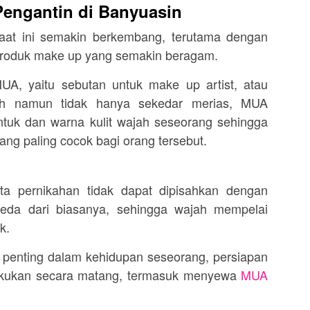
engantin di Banyuasin
aat ini semakin berkembang, terutama dengan
 produk make up yang semakin beragam.
UA, yaitu sebutan untuk make up artist, atau
ah namun tidak hanya sekedar merias, MUA
ntuk dan warna kulit wajah seseorang sehingga
ang paling cocok bagi orang tersebut.
sta pernikahan tidak dapat dipisahkan dengan
eda dari biasanya, sehingga wajah mempelai
k.
penting dalam kehidupan seseorang, persiapan
lakukan secara matang, termasuk menyewa
MUA