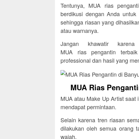
Tentunya, MUA rias penganti
berdikusi dengan Anda untuk 
sehingga riasan yang dihasilka
atau warnanya.
Jangan khawatir karena
MUA rias pengantin terbai
professional dan hasil yang m
MUA Rias Penganti
MUA atau Make Up Artist saat i
mendapat permintaan.
Selain karena tren riasan sem
dilakukan oleh semua orang ta
wajah.