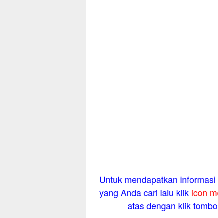
Untuk mendapatkan informasi l
yang Anda cari lalu klik
icon m
atas dengan klik tombol 