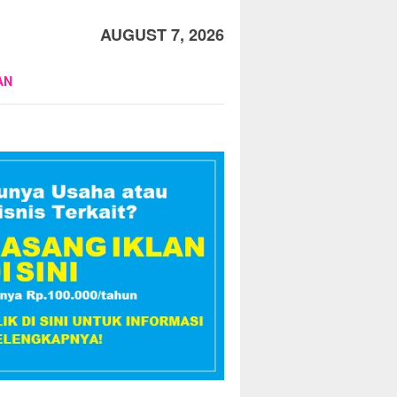
AUGUST 7, 2026
AN