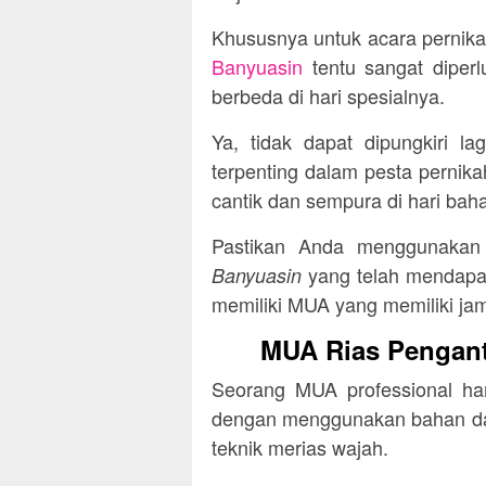
Khususnya untuk acara pernik
Banyuasin
tentu sangat diper
berbeda di hari spesialnya.
Ya, tidak dapat dipungkiri l
terpenting dalam pesta pernika
cantik dan sempura di hari bah
Pastikan Anda menggunaka
yang telah mendapat 
Banyuasin
memiliki MUA yang memiliki jam 
MUA Rias Pengant
Seorang MUA professional h
dengan menggunakan bahan dan
teknik merias wajah.