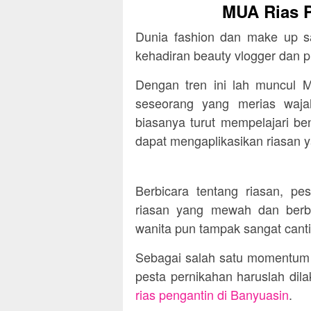
MUA Rias P
Dunia fashion dan make up s
kehadiran beauty vlogger dan
Dengan tren ini lah muncul M
seseorang yang merias waj
biasanya turut mempelajari be
dapat mengaplikasikan riasan y
Berbicara tentang riasan, pe
riasan yang mewah dan berb
wanita pun tampak sangat canti
Sebagai salah satu momentum 
pesta pernikahan haruslah di
rias pengantin di Banyuasin
.