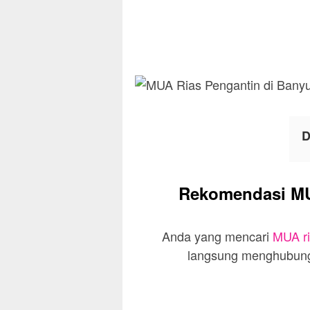
D
Rekomendasi MUA
Anda yang mencari
MUA ri
langsung menghubungi