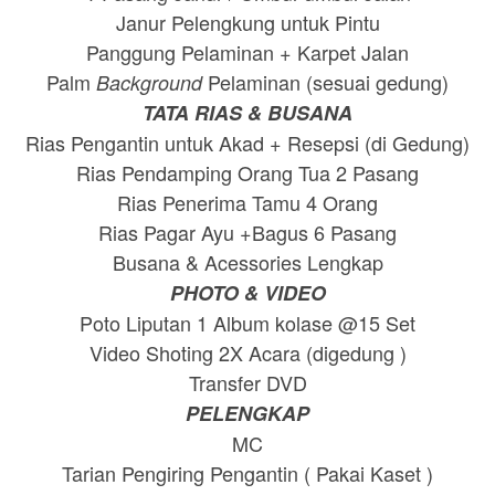
Janur Pelengkung untuk Pintu
Panggung Pelaminan + Karpet Jalan
Palm
Pelaminan (sesuai gedung)
Background
TATA RIAS & BUSANA
Rias Pengantin untuk Akad + Resepsi (di Gedung)
Rias Pendamping Orang Tua 2 Pasang
Rias Penerima Tamu 4 Orang
Rias Pagar Ayu +Bagus 6 Pasang
Busana & Acessories Lengkap
PHOTO & VIDEO
Poto Liputan 1 Album kolase @15 Set
Video Shoting 2X Acara (digedung )
Transfer DVD
PELENGKAP
MC
Tarian Pengiring Pengantin ( Pakai Kaset )