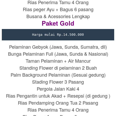
Rias Penerima Tamu 4 Orang
Rias peger Ayu + Bagus 6 pasang
Busana & Acessories Lengkap
Paket Gold
Harga mulai Rp.14.500.000
Pelaminan Gebyok (Jawa, Sunda, Sumatra, dll)
Bunga Pelaminan Full (Jawa, Sunda & Nasional)
Taman Pelaminan + Air Mancur
Standing Flower di pelaminan 2 Buah
Palm Background Pelaminan (Sesuai gedung)
Stading Flower 3 Pasang
Pergola Jalan Kaki 4
Rias Pengantin untuk Akad + Resepsi (di gedung )
Rias Pendamping Orang Tua 2 Pasang
Rias Penerima Tamu 4 Orang