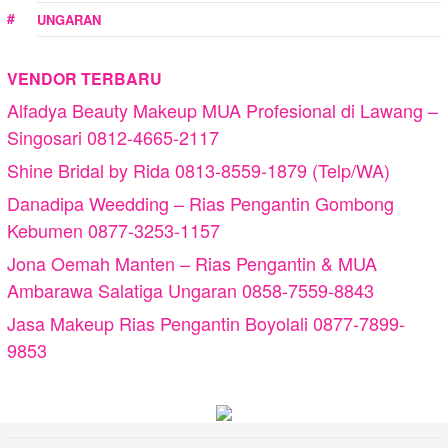
UNGARAN
VENDOR TERBARU
Alfadya Beauty Makeup MUA Profesional di Lawang –
Singosari 0812-4665-2117
Shine Bridal by Rida 0813-8559-1879 (Telp/WA)
Danadipa Weedding – Rias Pengantin Gombong
Kebumen 0877-3253-1157
Jona Oemah Manten – Rias Pengantin & MUA
Ambarawa Salatiga Ungaran 0858-7559-8843
Jasa Makeup Rias Pengantin Boyolali 0877-7899-
9853