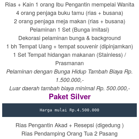
Rias + Kain 1 orang Ibu Pengantin mempelai Wanita
4 orang penjaga buku tamu (rias + busana)
2 orang penjaga meja makan (rias + busana)
Pelaminan 1 Set (Bunga imitasi)
Dekorasi pelaminan bunga & background
1 bh Tempat Uang + tempat souvenir (dipinjamkan)
1 Set Tempat hidangan makanan (Stainless) /
Prasmanan
Pelaminan dengan Bunga Hidup Tambah Biaya Rp.
1.500.000,-
Luar daerah tambah biaya minimal Rp. 500.000,-
Paket Silver
Harga mulai Rp.4.500.000
Rias Pengantin Akad + Resepsi (digedung )
Rias Pendamping Orang Tua 2 Pasang