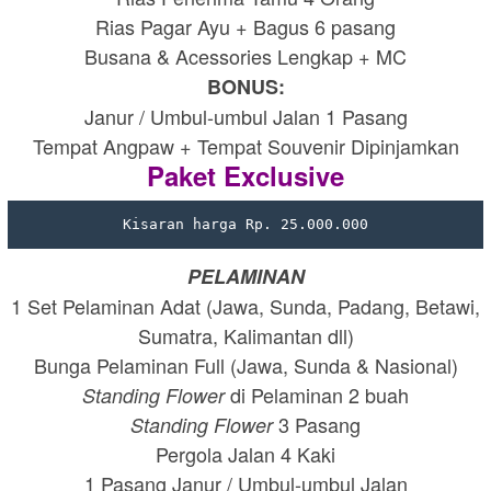
Rias Pagar Ayu + Bagus 6 pasang
Busana & Acessories Lengkap + MC
BONUS:
Janur / Umbul-umbul Jalan 1 Pasang
Tempat Angpaw + Tempat Souvenir Dipinjamkan
Paket Exclusive
Kisaran harga Rp. 25.000.000
PELAMINAN
1 Set Pelaminan Adat (Jawa, Sunda, Padang, Betawi,
Sumatra, Kalimantan dll)
Bunga Pelaminan Full (Jawa, Sunda & Nasional)
di Pelaminan 2 buah
Standing Flower
3 Pasang
Standing Flower
Pergola Jalan 4 Kaki
1 Pasang Janur / Umbul-umbul Jalan