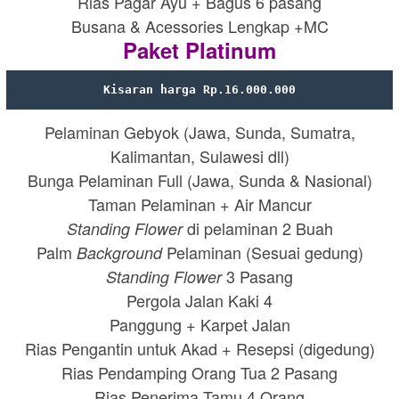
Rias Pagar Ayu + Bagus 6 pasang
Busana & Acessories Lengkap +MC
Paket Platinum
Kisaran harga Rp.16.000.000
Pelaminan Gebyok (Jawa, Sunda, Sumatra,
Kalimantan, Sulawesi dll)
Bunga Pelaminan Full (Jawa, Sunda & Nasional)
Taman Pelaminan + Air Mancur
di pelaminan 2 Buah
Standing Flower
Palm
Pelaminan (Sesuai gedung)
Background
3 Pasang
Standing Flower
Pergola Jalan Kaki 4
Panggung + Karpet Jalan
Rias Pengantin untuk Akad + Resepsi (digedung)
Rias Pendamping Orang Tua 2 Pasang
Rias Penerima Tamu 4 Orang