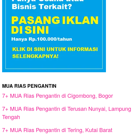
MUA RIAS PENGANTIN
7+ MUA Rias Pengantin di Cigombong, Bogor
7+ MUA Rias Pengantin di Terusan Nunyai, Lampung
Tengah
7+ MUA Rias Pengantin di Tering, Kutai Barat