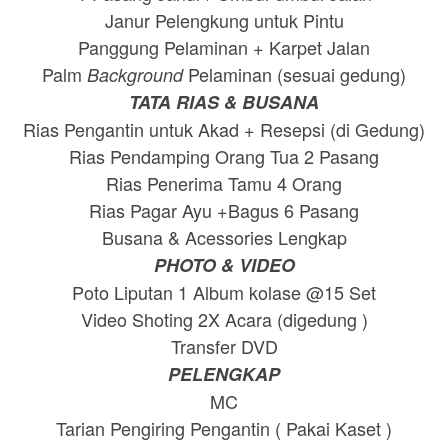
Janur Pelengkung untuk Pintu
Panggung Pelaminan + Karpet Jalan
Palm
Pelaminan (sesuai gedung)
Background
TATA RIAS & BUSANA
Rias Pengantin untuk Akad + Resepsi (di Gedung)
Rias Pendamping Orang Tua 2 Pasang
Rias Penerima Tamu 4 Orang
Rias Pagar Ayu +Bagus 6 Pasang
Busana & Acessories Lengkap
PHOTO & VIDEO
Poto Liputan 1 Album kolase @15 Set
Video Shoting 2X Acara (digedung )
Transfer DVD
PELENGKAP
MC
Tarian Pengiring Pengantin ( Pakai Kaset )