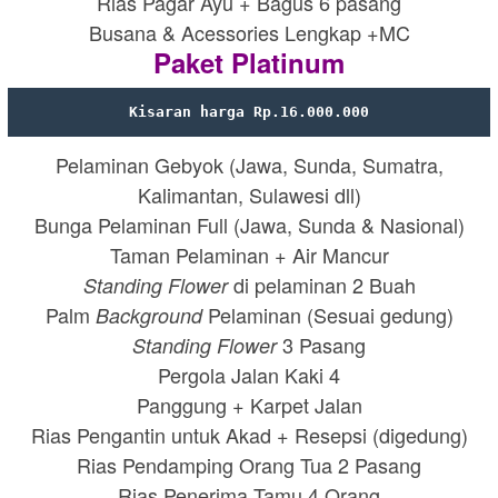
Rias Pagar Ayu + Bagus 6 pasang
Busana & Acessories Lengkap +MC
Paket Platinum
Kisaran harga Rp.16.000.000
Pelaminan Gebyok (Jawa, Sunda, Sumatra,
Kalimantan, Sulawesi dll)
Bunga Pelaminan Full (Jawa, Sunda & Nasional)
Taman Pelaminan + Air Mancur
di pelaminan 2 Buah
Standing Flower
Palm
Pelaminan (Sesuai gedung)
Background
3 Pasang
Standing Flower
Pergola Jalan Kaki 4
Panggung + Karpet Jalan
Rias Pengantin untuk Akad + Resepsi (digedung)
Rias Pendamping Orang Tua 2 Pasang
Rias Penerima Tamu 4 Orang