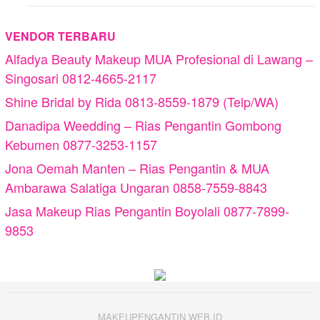
VENDOR TERBARU
Alfadya Beauty Makeup MUA Profesional di Lawang –
Singosari 0812-4665-2117
Shine Bridal by Rida 0813-8559-1879 (Telp/WA)
Danadipa Weedding – Rias Pengantin Gombong
Kebumen 0877-3253-1157
Jona Oemah Manten – Rias Pengantin & MUA
Ambarawa Salatiga Ungaran 0858-7559-8843
Jasa Makeup Rias Pengantin Boyolali 0877-7899-
9853
MAKEUPENGANTIN.WEB.ID