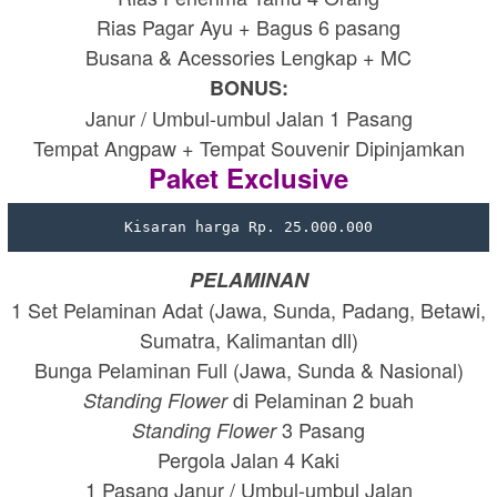
Rias Pagar Ayu + Bagus 6 pasang
Busana & Acessories Lengkap + MC
BONUS:
Janur / Umbul-umbul Jalan 1 Pasang
Tempat Angpaw + Tempat Souvenir Dipinjamkan
Paket Exclusive
Kisaran harga Rp. 25.000.000
PELAMINAN
1 Set Pelaminan Adat (Jawa, Sunda, Padang, Betawi,
Sumatra, Kalimantan dll)
Bunga Pelaminan Full (Jawa, Sunda & Nasional)
di Pelaminan 2 buah
Standing Flower
3 Pasang
Standing Flower
Pergola Jalan 4 Kaki
1 Pasang Janur / Umbul-umbul Jalan