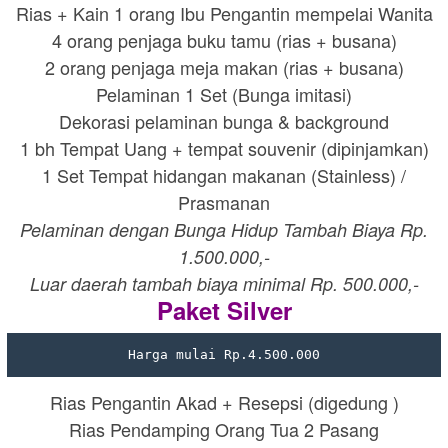
Rias + Kain 1 orang Ibu Pengantin mempelai Wanita
4 orang penjaga buku tamu (rias + busana)
2 orang penjaga meja makan (rias + busana)
Pelaminan 1 Set (Bunga imitasi)
Dekorasi pelaminan bunga & background
1 bh Tempat Uang + tempat souvenir (dipinjamkan)
1 Set Tempat hidangan makanan (Stainless) /
Prasmanan
Pelaminan dengan Bunga Hidup Tambah Biaya Rp.
1.500.000,-
Luar daerah tambah biaya minimal Rp. 500.000,-
Paket Silver
Harga mulai Rp.4.500.000
Rias Pengantin Akad + Resepsi (digedung )
Rias Pendamping Orang Tua 2 Pasang