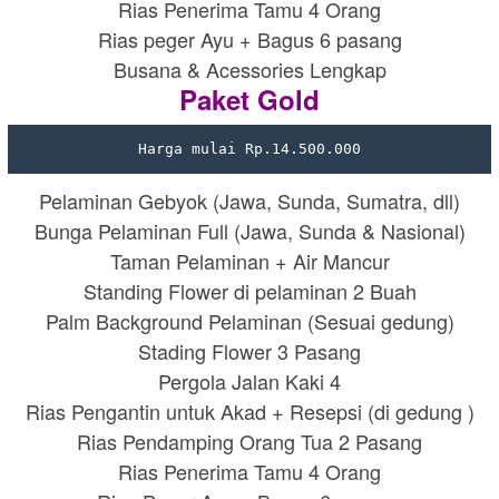
Rias Penerima Tamu 4 Orang
Rias peger Ayu + Bagus 6 pasang
Busana & Acessories Lengkap
Paket Gold
Harga mulai Rp.14.500.000
Pelaminan Gebyok (Jawa, Sunda, Sumatra, dll)
Bunga Pelaminan Full (Jawa, Sunda & Nasional)
Taman Pelaminan + Air Mancur
Standing Flower di pelaminan 2 Buah
Palm Background Pelaminan (Sesuai gedung)
Stading Flower 3 Pasang
Pergola Jalan Kaki 4
Rias Pengantin untuk Akad + Resepsi (di gedung )
Rias Pendamping Orang Tua 2 Pasang
Rias Penerima Tamu 4 Orang