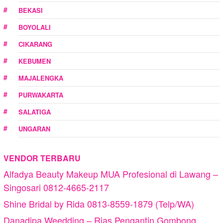
BEKASI
BOYOLALI
CIKARANG
KEBUMEN
MAJALENGKA
PURWAKARTA
SALATIGA
UNGARAN
VENDOR TERBARU
Alfadya Beauty Makeup MUA Profesional di Lawang –
Singosari 0812-4665-2117
Shine Bridal by Rida 0813-8559-1879 (Telp/WA)
Danadipa Weedding – Rias Pengantin Gombong