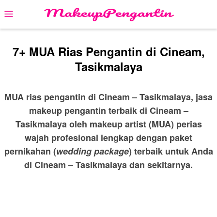
Skip
Mobile
to
Menu
content
7+ MUA Rias Pengantin di Cineam,
Tasikmalaya
MUA rias pengantin di Cineam – Tasikmalaya, jasa
makeup pengantin terbaik di Cineam –
Tasikmalaya oleh makeup artist (MUA) perias
wajah profesional lengkap dengan paket
pernikahan (
wedding package
) terbaik untuk Anda
di Cineam – Tasikmalaya dan sekitarnya.