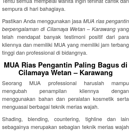
Tentu semua mempelai wanita ingin terlihat cantik dan
sempura di hari bahagiaya.
Pastikan Anda menggunakan jasa
MUA rias pengantin
yang
berpengalaman di Cilamaya Wetan – Karawang
telah mendapat banyak testimoni positif dari para
kliennya dan memiliki MUA yang memiliki jam terbang
tinggi dan professional di bidangnya.
MUA Rias Pengantin Paling Bagus di
Cilamaya Wetan – Karawang
Seorang MUA professional haruslah mampu
mengubah penampilan kliennya dengan
menggunakan bahan dan peralatan kosmetik serta
menguasai berbagai teknik merias wajah.
Shading, blending, countering, tighline dan lain
sebagainya merupakan sebagian teknik merias wajah