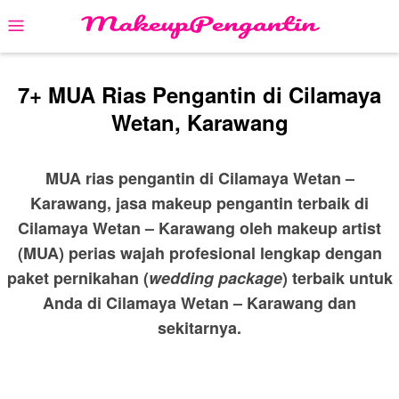
Skip
Mobile
to
Menu
content
7+ MUA Rias Pengantin di Cilamaya
Wetan, Karawang
MUA rias pengantin di Cilamaya Wetan –
Karawang, jasa makeup pengantin terbaik di
Cilamaya Wetan – Karawang oleh makeup artist
(MUA) perias wajah profesional lengkap dengan
paket pernikahan (
wedding package
) terbaik untuk
Anda di Cilamaya Wetan – Karawang dan
sekitarnya.