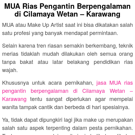
MUA Rias Pengantin Berpengalaman
di Cilamaya Wetan – Karawang
MUA atau Make Up Artist saat ini bisa dikatakan salah
satu profesi yang banyak mendapat permintaan.
Selain karena tren riasan semakin berkembang, teknik
merias tidaklah mudah dilakukan oleh semua orang
tanpa bakat atau latar belakang pendidikan rias
wajah.
Khususnya untuk acara pernikahan,
jasa MUA rias
pengantin berpengalaman di Cilamaya Wetan –
Karawang
tentu sangat diperlukan agar mempelai
wanita tampak cantik dan berbeda di hari spesialnya.
Ya, tidak dapat dipungkiri lagi jika make up merupakan
salah satu aspek terpenting dalam pesta pernikahan.