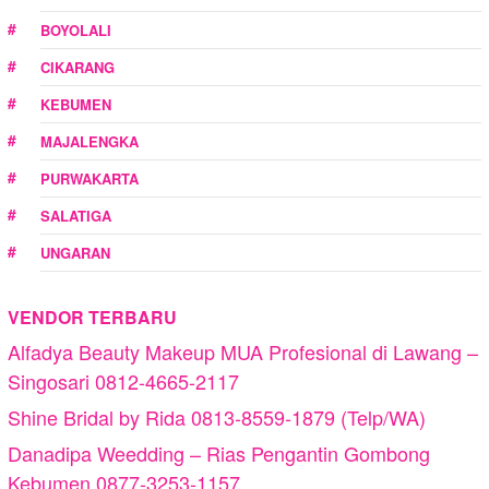
BOYOLALI
CIKARANG
KEBUMEN
MAJALENGKA
PURWAKARTA
SALATIGA
UNGARAN
VENDOR TERBARU
Alfadya Beauty Makeup MUA Profesional di Lawang –
Singosari 0812-4665-2117
Shine Bridal by Rida 0813-8559-1879 (Telp/WA)
Danadipa Weedding – Rias Pengantin Gombong
Kebumen 0877-3253-1157