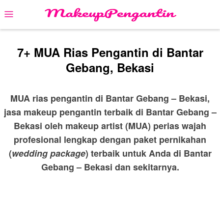
Skip
Mobile
to
Menu
content
7+ MUA Rias Pengantin di Bantar
Gebang, Bekasi
MUA rias pengantin di Bantar Gebang – Bekasi,
jasa makeup pengantin terbaik di Bantar Gebang –
Bekasi oleh makeup artist (MUA) perias wajah
profesional lengkap dengan paket pernikahan
(
wedding package
) terbaik untuk Anda di Bantar
Gebang – Bekasi dan sekitarnya.